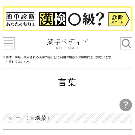
※字体・字形（表示される漢字の形）はご利用の機器等の環境により異なります。
詳しくはこちら
言葉
玉 ー 〈玉環菜〉