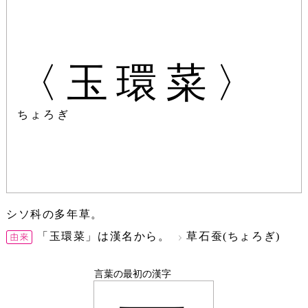
〈玉環菜〉
ちょろぎ
シソ科の多年草。
「玉環菜」は漢名から。
草石蚕(ちょろぎ)
言葉の最初の漢字