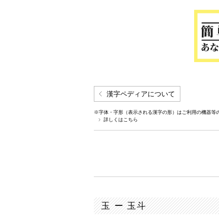
漢字ペディアについて
※字体・字形（表示される漢字の形）はご利用の機器等
詳しくはこちら
玉 ー 玉斗