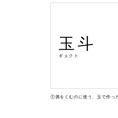
玉斗
ギョクト
①酒をくむのに使う、玉で作った