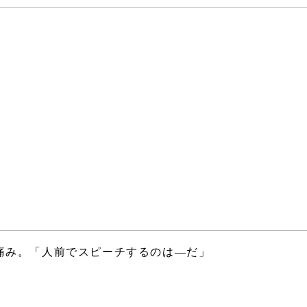
痛み。「人前でスピーチするのは―だ」