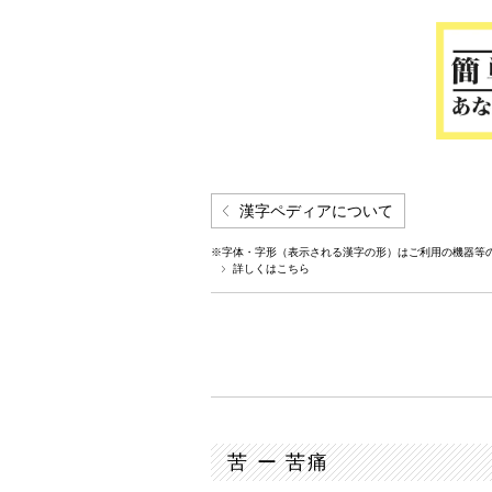
漢字ペディアについて
※字体・字形（表示される漢字の形）はご利用の機器等
詳しくはこちら
苦 ー 苦痛