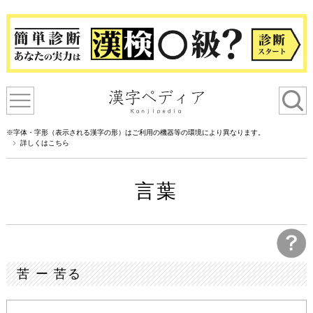
※字体・字形（表示される漢字の形）はご利用の機器等の環境により異なります。
詳しくはこちら
言葉
苦 ー 苦る