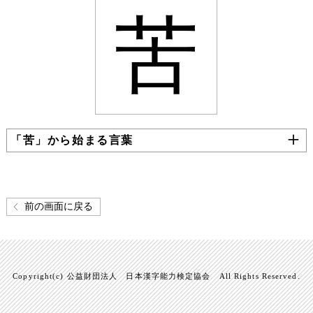
苦
「苦」から始まる言葉
前の画面に戻る
Copyright(c) 公益財団法人 日本漢字能力検定協会 All Rights Reserved.