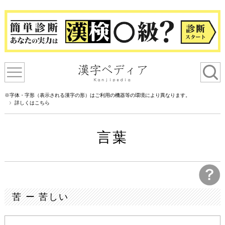
※字体・字形（表示される漢字の形）はご利用の機器等の環境により異なります。
詳しくはこちら
言葉
苦 ー 苦しい