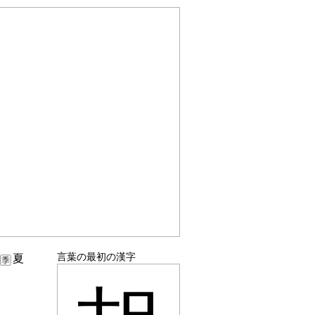
言葉の最初の漢字
。
夏