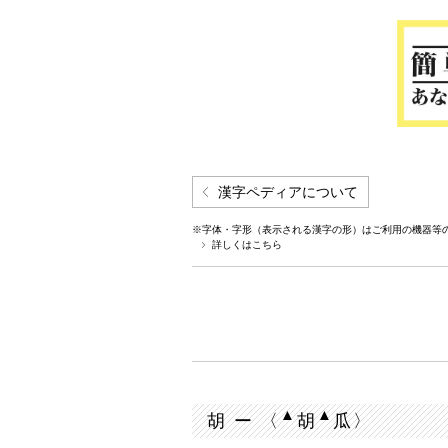
漢字ペディアについて
※字体・字形（表示される漢字の形）はご利用の機器等
詳しくはこちら
▲
▲
胡 ー 〈
胡
瓜〉