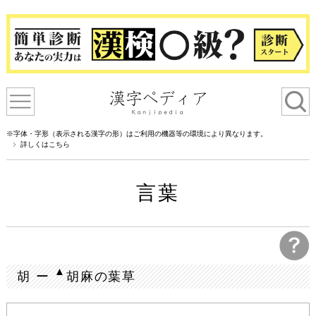
※字体・字形（表示される漢字の形）はご利用の機器等の環境により異なります。
詳しくはこちら
言葉
▲
胡 ー
胡麻の葉草