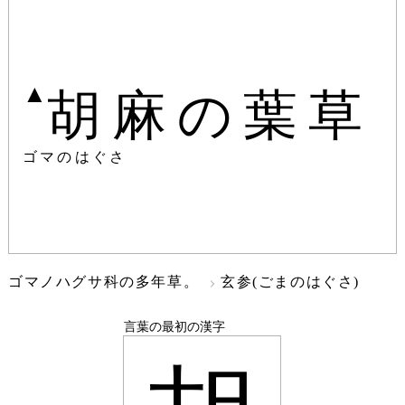
▲
胡麻の葉草
ゴマのはぐさ
ゴマノハグサ科の多年草。
玄参(ごまのはぐさ)
言葉の最初の漢字