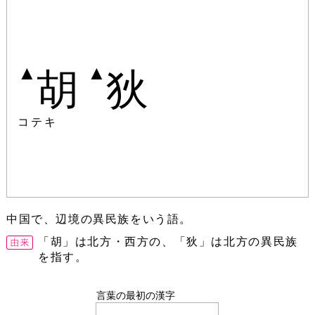
▲
▲
胡
狄
コテキ
中国で、辺境の異民族をいう語。
「胡」は北方・西方の、「狄」は北方の異民族
を指す。
言葉の最初の漢字