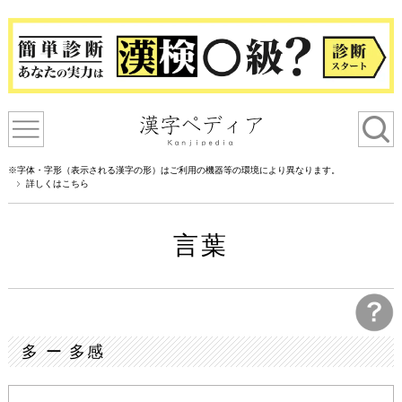
※字体・字形（表示される漢字の形）はご利用の機器等の環境により異なります。
詳しくはこちら
言葉
多 ー 多感