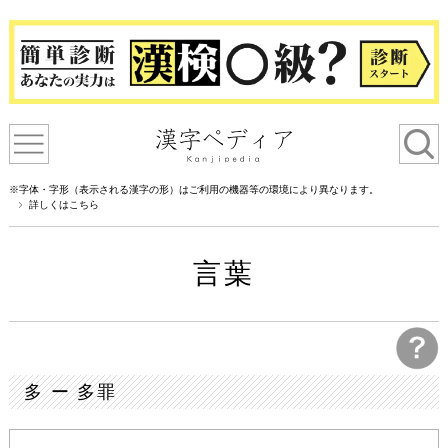
※字体・字形（表示される漢字の形）はご利用の機器等の環境により異なります。
詳しくはこちら
言葉
多 ー 多罪