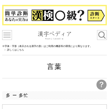
※字体・字形（表示される漢字の形）はご利用の機器等の環境により異なります。
詳しくはこちら
言葉
多 ー 多忙