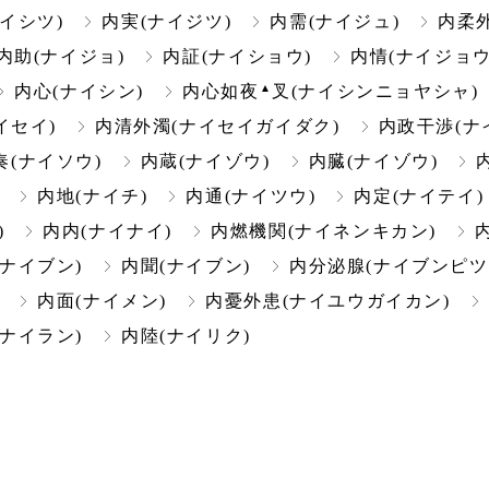
イシツ)
内実(ナイジツ)
内需(ナイジュ)
内柔
内助(ナイジョ)
内証(ナイショウ)
内情(ナイジョウ
▲
内心(ナイシン)
内心如夜
叉(ナイシンニョヤシャ)
イセイ)
内清外濁(ナイセイガイダク)
内政干渉(ナ
奏(ナイソウ)
内蔵(ナイゾウ)
内臓(ナイゾウ)
内地(ナイチ)
内通(ナイツウ)
内定(ナイテイ)
)
内内(ナイナイ)
内燃機関(ナイネンキカン)
(ナイブン)
内聞(ナイブン)
内分泌腺(ナイブンピツ
内面(ナイメン)
内憂外患(ナイユウガイカン)
(ナイラン)
内陸(ナイリク)