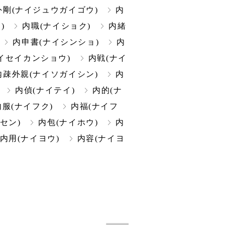
外剛(ナイジュウガイゴウ)
内
)
内職(ナイショク)
内緒
内申書(ナイシンショ)
内
イセイカンショウ)
内戦(ナイ
内疎外親(ナイソガイシン)
内
内偵(ナイテイ)
内的(ナ
内服(ナイフク)
内福(ナイフ
セン)
内包(ナイホウ)
内
内用(ナイヨウ)
内容(ナイヨ