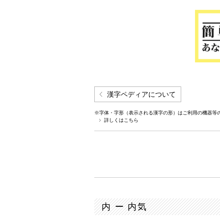
漢字ペディアについて
※字体・字形（表示される漢字の形）はご利用の機器等
詳しくはこちら
内 ー 内気