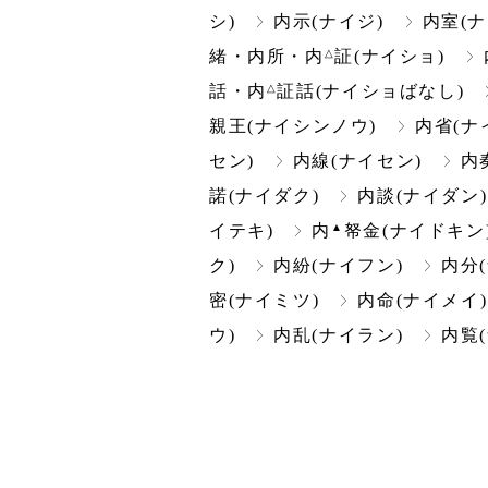
シ)
内示(ナイジ)
内室(ナ
△
緒・内所・内
証(ナイショ)
△
話・内
証話(ナイショばなし)
親王(ナイシンノウ)
内省(ナ
セン)
内線(ナイセン)
内
諾(ナイダク)
内談(ナイダン)
▲
イテキ)
内
帑金(ナイドキン
ク)
内紛(ナイフン)
内分
密(ナイミツ)
内命(ナイメイ)
ウ)
内乱(ナイラン)
内覧