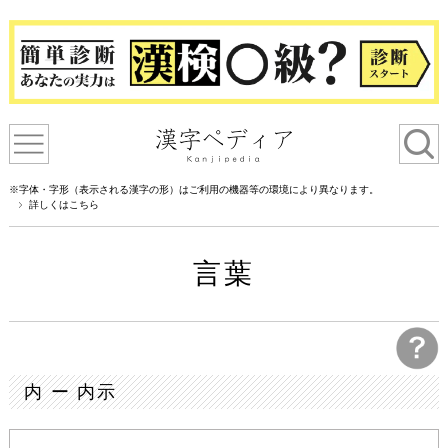
※字体・字形（表示される漢字の形）はご利用の機器等の環境により異なります。
詳しくはこちら
言葉
内 ー 内示