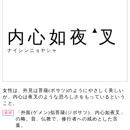
▲
内心如夜
叉
ナイシンニョヤシャ
女性は、外見は菩薩(ボサツ)のようにやさしく美しい
が、内心は夜叉のような恐ろしさをもっているという
こと。
「外面(ゲメン)似菩薩(ジボサツ)、内心如夜叉」
の略。昔、仏教で、修行者への戒めとした言
葉。