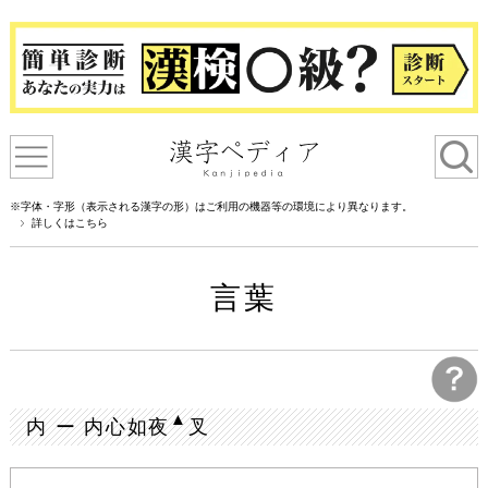
※字体・字形（表示される漢字の形）はご利用の機器等の環境により異なります。
詳しくはこちら
言葉
▲
内 ー 内心如夜
叉