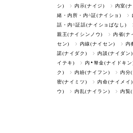
シ)
内示(ナイジ)
内室(ナ
△
緒・内所・内
証(ナイショ)
△
話・内
証話(ナイショばなし)
親王(ナイシンノウ)
内省(ナ
セン)
内線(ナイセン)
内
諾(ナイダク)
内談(ナイダン)
▲
イテキ)
内
帑金(ナイドキン
ク)
内紛(ナイフン)
内分
密(ナイミツ)
内命(ナイメイ)
ウ)
内乱(ナイラン)
内覧