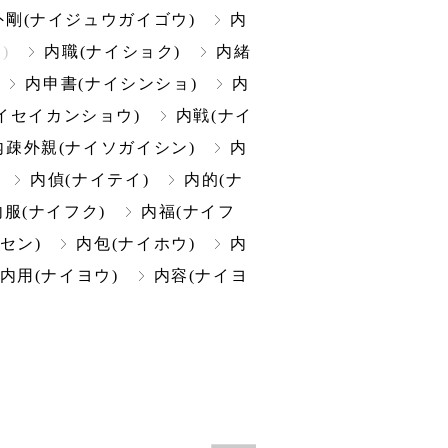
外剛(ナイジュウガイゴウ)
内
)
内職(ナイショク)
内緒
内申書(ナイシンショ)
内
イセイカンショウ)
内戦(ナイ
内疎外親(ナイソガイシン)
内
内偵(ナイテイ)
内的(ナ
内服(ナイフク)
内福(ナイフ
セン)
内包(ナイホウ)
内
内用(ナイヨウ)
内容(ナイヨ