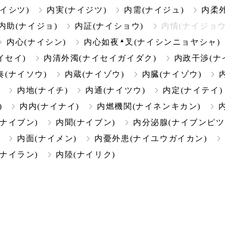
イシツ)
内実(ナイジツ)
内需(ナイジュ)
内柔
内助(ナイジョ)
内証(ナイショウ)
内情(ナイジョウ
▲
内心(ナイシン)
内心如夜
叉(ナイシンニョヤシャ)
イセイ)
内清外濁(ナイセイガイダク)
内政干渉(ナ
奏(ナイソウ)
内蔵(ナイゾウ)
内臓(ナイゾウ)
内地(ナイチ)
内通(ナイツウ)
内定(ナイテイ)
)
内内(ナイナイ)
内燃機関(ナイネンキカン)
(ナイブン)
内聞(ナイブン)
内分泌腺(ナイブンピツ
内面(ナイメン)
内憂外患(ナイユウガイカン)
(ナイラン)
内陸(ナイリク)