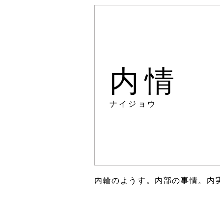
内情
ナイジョウ
内輪のようす。内部の事情。内