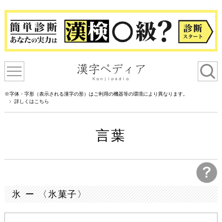
※字体・字形（表示される漢字の形）はご利用の機器等の環境により異なります。
詳しくはこちら
言葉
氷 ー 〈氷菓子〉