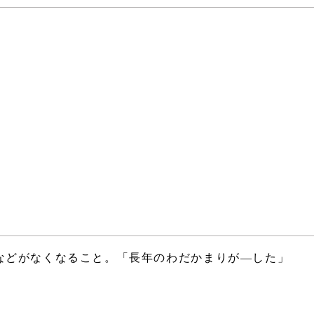
などがなくなること。「長年のわだかまりが―した」