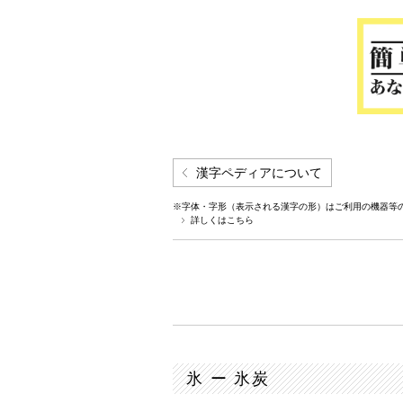
漢字ペディアについて
※字体・字形（表示される漢字の形）はご利用の機器等
詳しくはこちら
氷 ー 氷炭