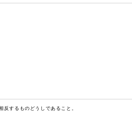
く相反するものどうしであること。