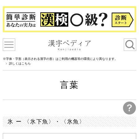
※字体・字形（表示される漢字の形）はご利用の機器等の環境により異なります。
詳しくはこちら
言葉
氷 ー 〈氷下魚〉・〈氷魚〉