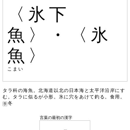
〈氷下
魚〉・〈氷
魚〉
こまい
タラ科の海魚。北海道以北の日本海と太平洋沿岸にす
む。タラに似るが小形。氷に穴をあけて釣る。食用。
冬
言葉の最初の漢字