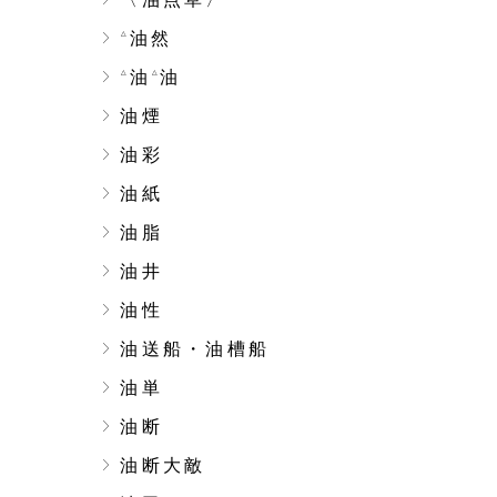
油然
△
油
油
△
△
油煙
油彩
油紙
油脂
油井
油性
油送船・油槽船
油単
油断
油断大敵