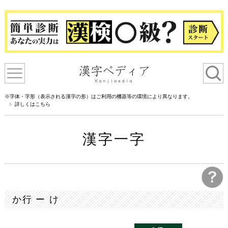
※字体・字形（表示される漢字の形）はご利用の機器等の環境により異なります。
詳しくはこちら
漢字一字
か行 ー け