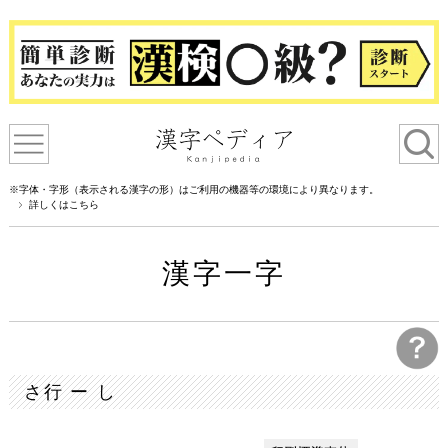
※字体・字形（表示される漢字の形）はご利用の機器等の環境により異なります。
詳しくはこちら
漢字一字
さ行 ー し