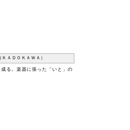
（ＫＡＤＯＫＡＷＡ）
ら成る。楽器に張った「いと」の