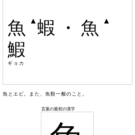
▲
▲
魚
蝦・魚
鰕
ギョカ
魚とエビ。また、魚類一般のこと。
言葉の最初の漢字