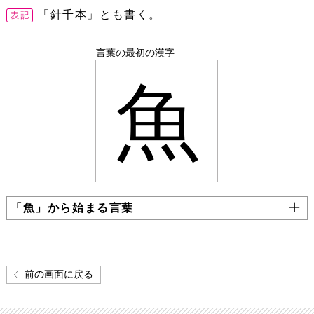
「針千本」とも書く。
言葉の最初の漢字
魚
「魚」から始まる言葉
前の画面に戻る