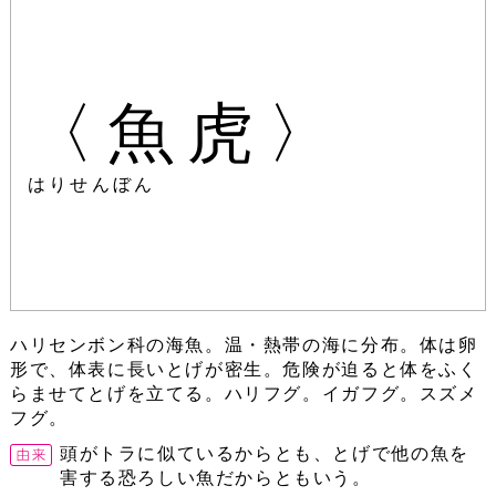
〈魚虎〉
はりせんぼん
ハリセンボン科の海魚。温・熱帯の海に分布。体は卵
形で、体表に長いとげが密生。危険が迫ると体をふく
らませてとげを立てる。ハリフグ。イガフグ。スズメ
フグ。
頭がトラに似ているからとも、とげで他の魚を
害する恐ろしい魚だからともいう。