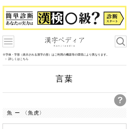
※字体・字形（表示される漢字の形）はご利用の機器等の環境により異なります。
詳しくはこちら
言葉
魚 ー 〈魚虎〉