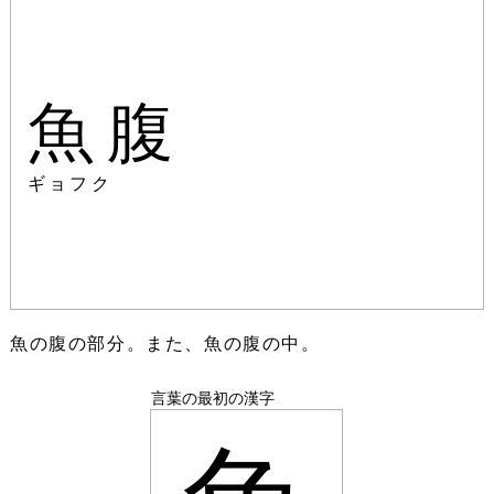
魚腹
ギョフク
魚の腹の部分。また、魚の腹の中。
言葉の最初の漢字