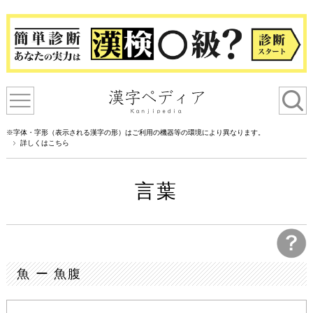
※字体・字形（表示される漢字の形）はご利用の機器等の環境により異なります。
詳しくはこちら
言葉
魚 ー 魚腹