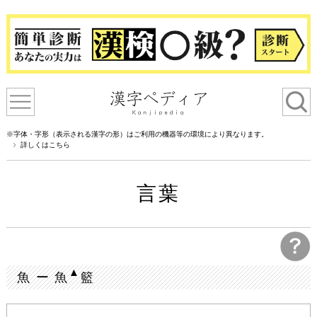
※字体・字形（表示される漢字の形）はご利用の機器等の環境により異なります。
詳しくはこちら
言葉
▲
魚 ー 魚
籃