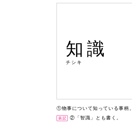
知識
チシキ
①物事について知っている事柄
②「智識」とも書く。