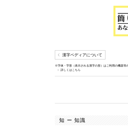
漢字ペディアについて
※字体・字形（表示される漢字の形）はご利用の機器等
詳しくはこちら
知 ー 知識