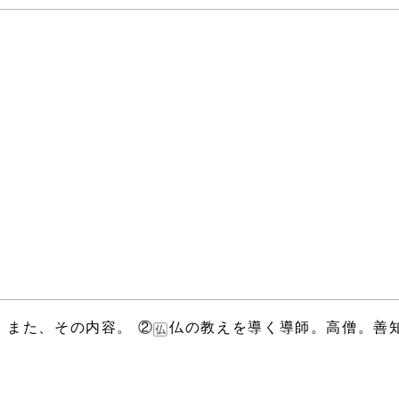
。また、その内容。 ②
仏の教えを導く導師。高僧。善