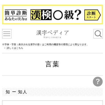
※字体・字形（表示される漢字の形）はご利用の機器等の環境により異なります。
詳しくはこちら
言葉
知 ー 知人