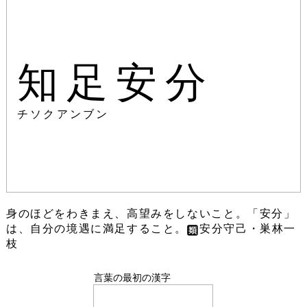
知足安分
チソクアンブン
身のほどをわきまえ、高望みをしないこと。「安分」
は、自分の境遇に満足すること。
安分守己・巣林一
枝
言葉の最初の漢字