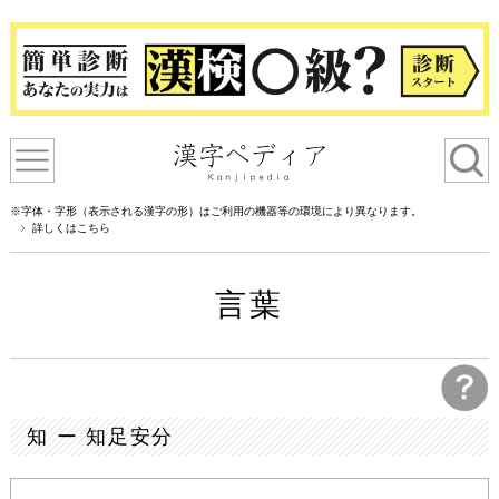
※字体・字形（表示される漢字の形）はご利用の機器等の環境により異なります。
詳しくはこちら
言葉
知 ー 知足安分