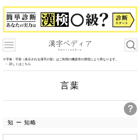
※字体・字形（表示される漢字の形）はご利用の機器等の環境により異なります。
詳しくはこちら
言葉
知 ー 知略