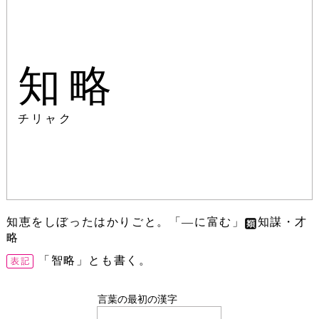
知略
チリャク
知恵をしぼったはかりごと。「―に富む」
知謀・才
略
「智略」とも書く。
言葉の最初の漢字