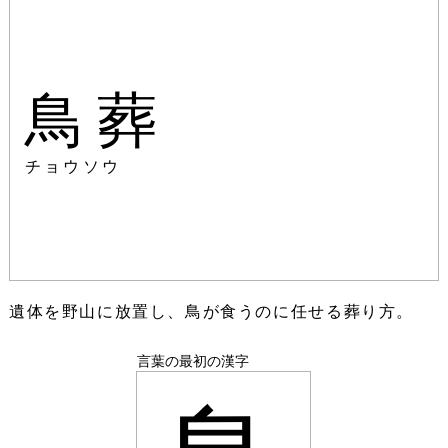
鳥葬
チョウソウ
遺体を野山に放置し、鳥が食うのに任せる葬り方。
言葉の最初の漢字