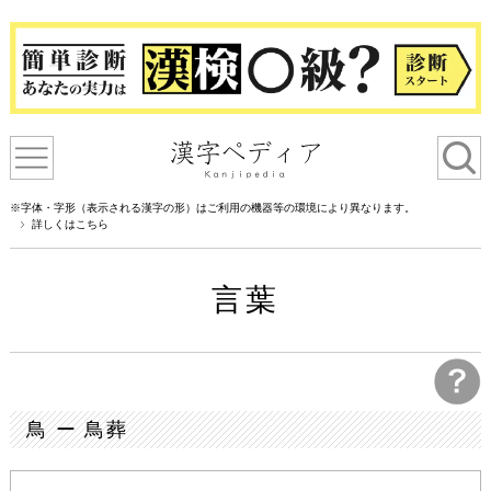
※字体・字形（表示される漢字の形）はご利用の機器等の環境により異なります。
詳しくはこちら
言葉
鳥 ー 鳥葬