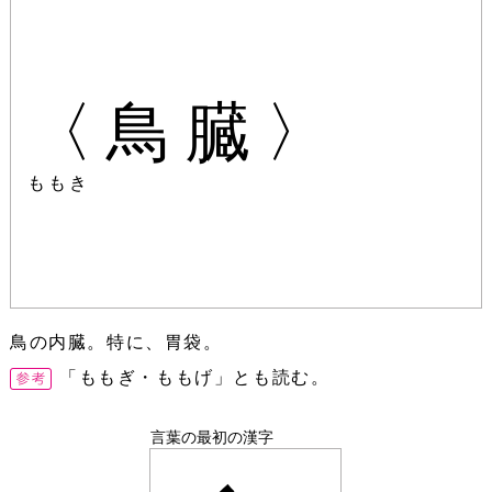
〈鳥臓〉
ももき
鳥の内臓。特に、胃袋。
「ももぎ・ももげ」とも読む。
言葉の最初の漢字