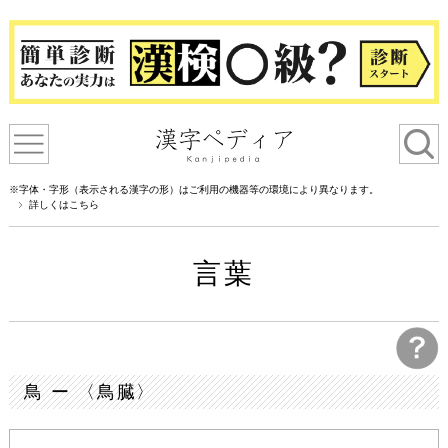
※字体・字形（表示される漢字の形）はご利用の機器等の環境により異なります。
詳しくはこちら
言葉
鳥 ー 〈鳥臓〉