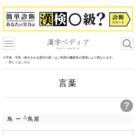
※字体・字形（表示される漢字の形）はご利用の機器等の環境により異なります。
詳しくはこちら
言葉
△
鳥 ー
鳥屋