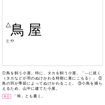
△
鳥屋
とや
①鳥を飼う小屋。特に、タカを飼う小屋。「―に就く
（タカなどが羽のぬけかわる時期に巣にこもる）」 ②
鳥の羽が季節によってぬけかわること。 ③小鳥を捕ら
えるため、山中に建てた小屋。
「塒」とも書く。