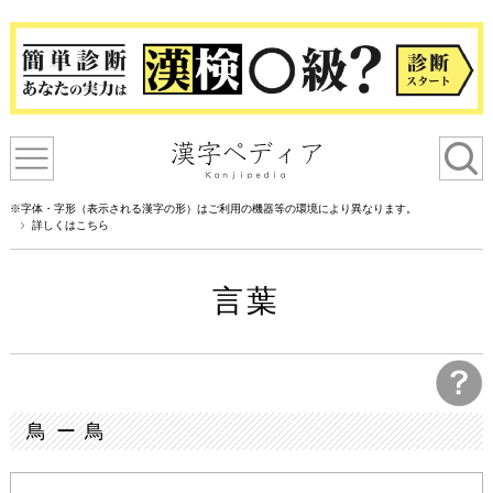
※字体・字形（表示される漢字の形）はご利用の機器等の環境により異なります。
詳しくはこちら
言葉
鳥 ー 鳥