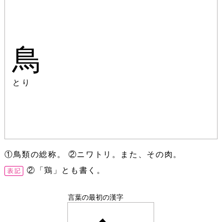
鳥
とり
①鳥類の総称。 ②ニワトリ。また、その肉。
②「鶏」とも書く。
言葉の最初の漢字