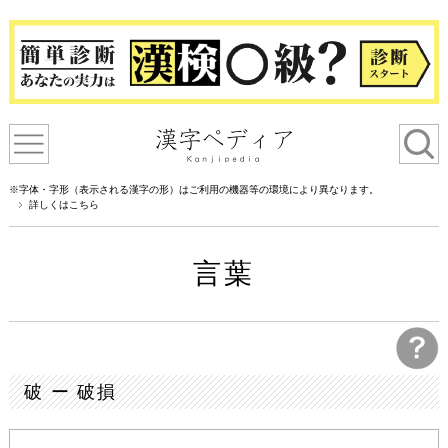
※字体・字形（表示される漢字の形）はご利用の機器等の環境により異なります。
詳しくはこちら
言葉
破 ー 破損