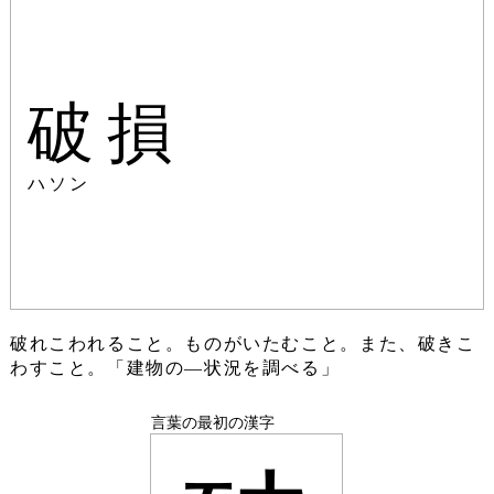
破損
ハソン
破れこわれること。ものがいたむこと。また、破きこ
わすこと。「建物の―状況を調べる」
言葉の最初の漢字