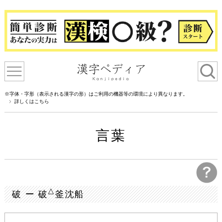
※字体・字形（表示される漢字の形）はご利用の機器等の環境により異なります。
詳しくはこちら
言葉
△
破 ー 破
釜沈船