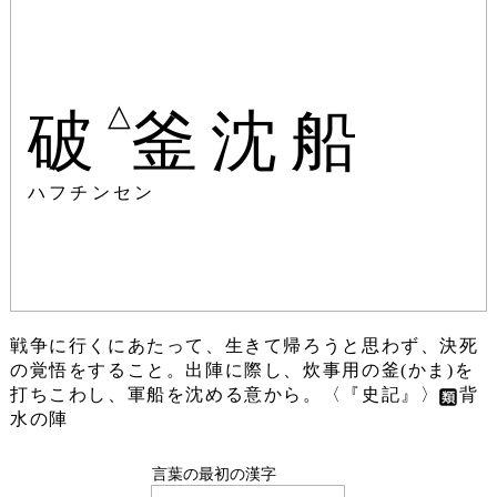
△
破
釜沈船
ハフチンセン
戦争に行くにあたって、生きて帰ろうと思わず、決死
の覚悟をすること。出陣に際し、炊事用の釜(かま)を
打ちこわし、軍船を沈める意から。〈『史記』〉
背
水の陣
言葉の最初の漢字