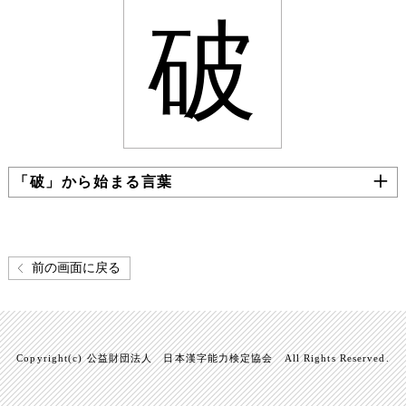
破
「破」から始まる言葉
前の画面に戻る
Copyright(c) 公益財団法人 日本漢字能力検定協会 All Rights Reserved.