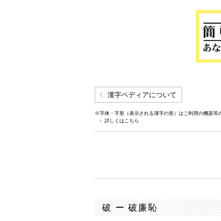
漢字ペディアについて
※字体・字形（表示される漢字の形）はご利用の機器等
詳しくはこちら
破 ー 破廉恥