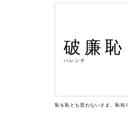
破廉恥
ハレンチ
恥を恥とも思わないさま。恥知