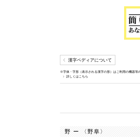
漢字ペディアについて
※字体・字形（表示される漢字の形）はご利用の機器等
詳しくはこちら
野 ー 〈野阜〉