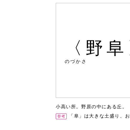
〈野阜
のづかさ
小高い所。野原の中にある丘。
「阜」は大きな土盛り、