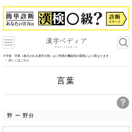
※字体・字形（表示される漢字の形）はご利用の機器等の環境により異なります。
詳しくはこちら
言葉
野 ー 野分