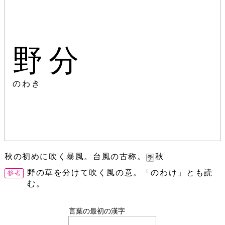
野分
のわき
秋の初めに吹く暴風。台風の古称。
秋
野の草を分けて吹く風の意。「のわけ」とも読
む。
言葉の最初の漢字