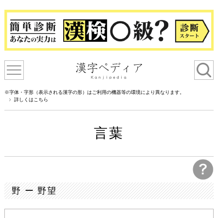
※字体・字形（表示される漢字の形）はご利用の機器等の環境により異なります。
詳しくはこちら
言葉
野 ー 野望