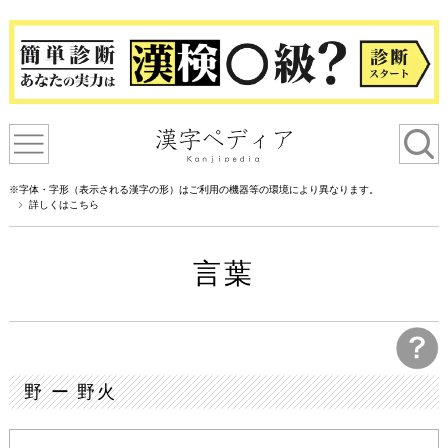
※字体・字形（表示される漢字の形）はご利用の機器等の環境により異なります。
詳しくはこちら
言葉
野 ー 野火