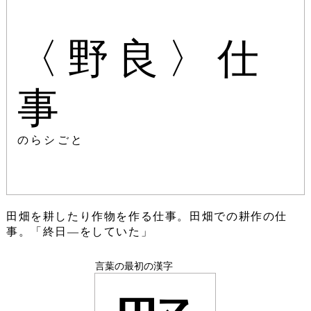
〈野良〉仕
事
のらシごと
田畑を耕したり作物を作る仕事。田畑での耕作の仕
事。「終日―をしていた」
言葉の最初の漢字