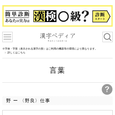
※字体・字形（表示される漢字の形）はご利用の機器等の環境により異なります。
詳しくはこちら
言葉
野 ー 〈野良〉仕事