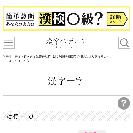
※字体・字形（表示される漢字の形）はご利用の機器等の環境により異なります。
詳しくはこちら
漢字一字
は行 ー ひ