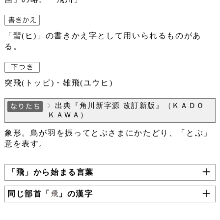
「蜚(ヒ)」の書きかえ字として用いられるものがあ
る。
突飛(トッピ)・雄飛(ユウヒ)
出典『角川新字源 改訂新版』（ＫＡＤＯ
ＫＡＷＡ）
象形。鳥が羽を振ってとぶさまにかたどり、「とぶ」
意を表す。
「飛」から始まる言葉
同じ部首「
」の漢字