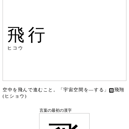
飛行
ヒコウ
空中を飛んで進むこと。「宇宙空間を―する」
飛翔
(ヒショウ)
言葉の最初の漢字