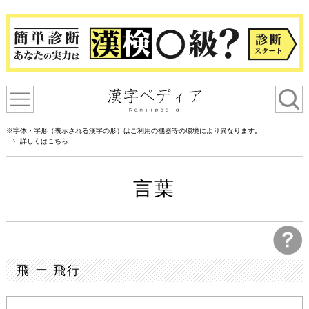
※字体・字形（表示される漢字の形）はご利用の機器等の環境により異なります。
詳しくはこちら
言葉
飛 ー 飛行