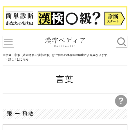
※字体・字形（表示される漢字の形）はご利用の機器等の環境により異なります。
詳しくはこちら
言葉
飛 ー 飛散