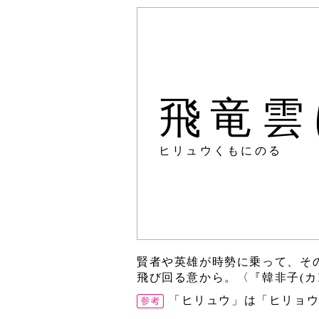
飛竜雲
ヒリュウくもにのる
賢者や英雄が時勢に乗って、そ
飛び回る意から。〈『韓非子(カ
「ヒリュウ」は「ヒリョ