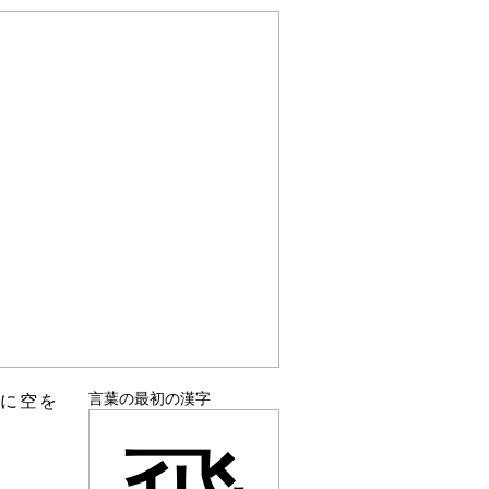
言葉の最初の漢字
由に空を