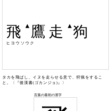
▲
▲
飛
鷹走
狗
ヒヨウソウク
タカを飛ばし、イヌを走らせる意で、狩猟をするこ
と。〈『後漢書(ゴカンジョ)』〉
言葉の最初の漢字