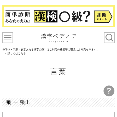
※字体・字形（表示される漢字の形）はご利用の機器等の環境により異なります。
詳しくはこちら
言葉
飛 ー 飛出