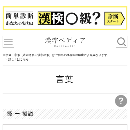
※字体・字形（表示される漢字の形）はご利用の機器等の環境により異なります。
詳しくはこちら
言葉
擬 ー 擬議