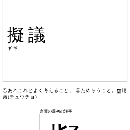
擬議
ギギ
①あれこれとよく考えること。 ②ためらうこと。
躊
躇(チュウチョ)
言葉の最初の漢字